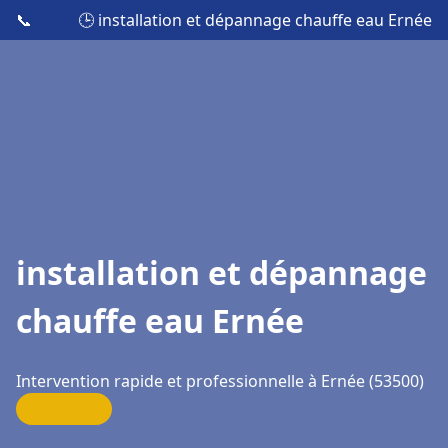
📞
🕒 installation et dépannage chauffe eau Ernée
installation et dépannage
chauffe eau Ernée
Intervention rapide et professionnelle à Ernée (53500)