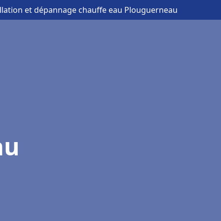
allation et dépannage chauffe eau Plouguerneau
au