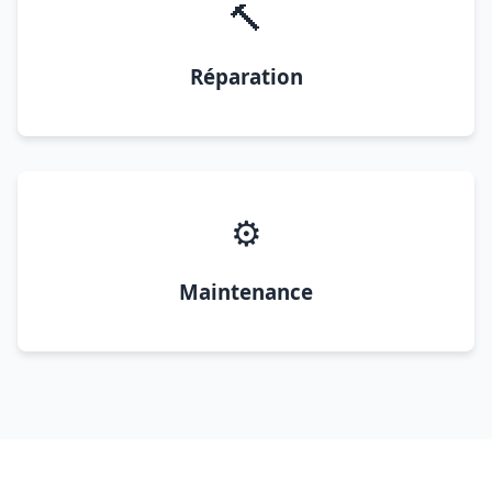
🔨
Réparation
⚙️
Maintenance