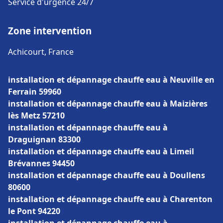
Service d'urgence 24/7
Zone intervention
Achicourt, France
installation et dépannage chauffe eau à Neuville en
Ferrain 59960
installation et dépannage chauffe eau à Maizières
lès Metz 57210
installation et dépannage chauffe eau à
Draguignan 83300
installation et dépannage chauffe eau à Limeil
Brévannes 94450
installation et dépannage chauffe eau à Doullens
80600
installation et dépannage chauffe eau à Charenton
le Pont 94220