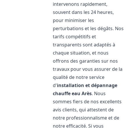
intervenons rapidement,
souvent dans les 24 heures,
pour minimiser les
perturbations et les dégâts. Nos
tarifs compétitifs et
transparents sont adaptés à
chaque situation, et nous
offrons des garanties sur nos
travaux pour vous assurer de la
qualité de notre service
d'
installation et dépannage
chauffe eau
Arès
. Nous
sommes fiers de nos excellents
avis clients, qui attestent de
notre professionnalisme et de
notre efficacité. Si vous