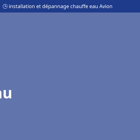
🕒 installation et dépannage chauffe eau Avion
au