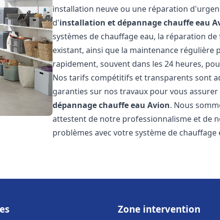
installation neuve ou une réparation d'urge
d'
installation et dépannage chauffe eau
A
systèmes de chauffage eau, la réparation de f
existant, ainsi que la maintenance régulière
rapidement, souvent dans les 24 heures, pour
Nos tarifs compétitifs et transparents sont a
garanties sur nos travaux pour vous assurer d
dépannage chauffe eau
Avion
. Nous sommes
attestent de notre professionnalisme et de no
problèmes avec votre système de chauffage e
es
Zone intervention