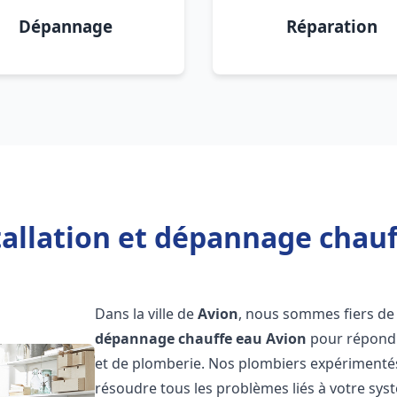
Dépannage
Réparation
tallation et dépannage chauf
Dans la ville de
Avion
, nous sommes fiers de
dépannage chauffe eau
Avion
pour répondr
et de plomberie. Nos plombiers expérimentés
résoudre tous les problèmes liés à votre sys