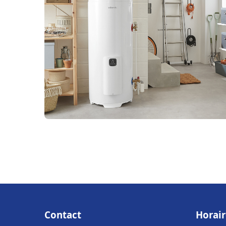
Contact
Horair