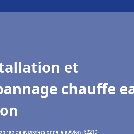
tallation et
pannage chauffe e
ion
on rapide et professionnelle à Avion (62210)