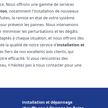
nce. Nous offrons une gamme de services
vion
, notamment l'installation de nouveaux
uites, la remise en état de votre système
 pour prévenir les pannes. Nous intervenons
 minimiser les perturbations et les dégâts.
daptés à chaque situation, et nous offrons des
e la qualité de notre service d'
installation et
 fiers de nos excellents avis clients, qui
tre efficacité. Si vous rencontrez des
au, n'hésitez pas à nous contacter pour une
installation et dépannage