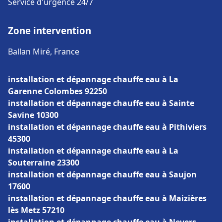
Service d'urgence 24/7
Zone intervention
Ballan Miré, France
installation et dépannage chauffe eau à La
Garenne Colombes 92250
installation et dépannage chauffe eau à Sainte
Savine 10300
installation et dépannage chauffe eau à Pithiviers
45300
installation et dépannage chauffe eau à La
Souterraine 23300
installation et dépannage chauffe eau à Saujon
17600
installation et dépannage chauffe eau à Maizières
lès Metz 57210