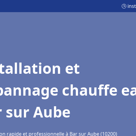
🕒 ins
tallation et
pannage chauffe e
r sur Aube
on rapide et professionnelle à Bar sur Aube (10200)