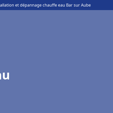
tallation et dépannage chauffe eau Bar sur Aube
au