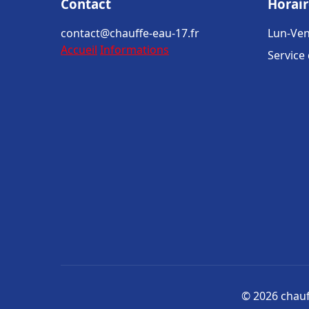
Contact
Horair
contact@chauffe-eau-17.fr
Lun-Ven
Accueil
Informations
Service
© 2026 chauff