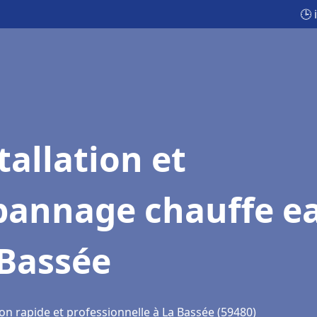
🕒 
tallation et
pannage chauffe e
 Bassée
on rapide et professionnelle à La Bassée (59480)