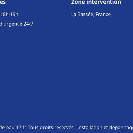
es
Zone intervention
: 8h-19h
La Bassée, France
 d'urgence 24/7
e-eau-17.fr. Tous droits réservés - installation et dépanna