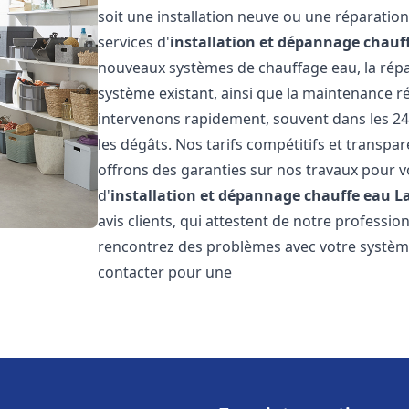
soit une installation neuve ou une réparati
services d'
installation et dépannage chauf
nouveaux systèmes de chauffage eau, la répar
système existant, ainsi que la maintenance r
intervenons rapidement, souvent dans les 24
les dégâts. Nos tarifs compétitifs et transpa
offrons des garanties sur nos travaux pour vo
d'
installation et dépannage chauffe eau
L
avis clients, qui attestent de notre profession
rencontrez des problèmes avec votre système
contacter pour une