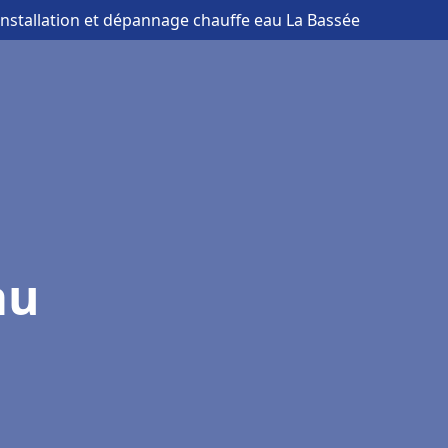
installation et dépannage chauffe eau La Bassée
au