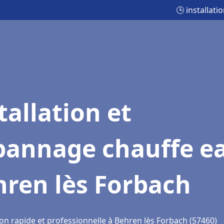
🕒 installat
tallation et
pannage chauffe e
hren lès Forbach
ion rapide et professionnelle à Behren lès Forbach (57460)