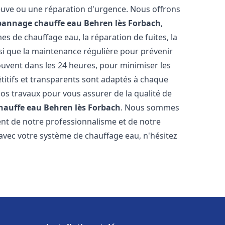
neuve ou une réparation d'urgence. Nous offrons
épannage chauffe eau
Behren lès Forbach
,
s de chauffage eau, la réparation de fuites, la
nsi que la maintenance régulière pour prévenir
uvent dans les 24 heures, pour minimiser les
étitifs et transparents sont adaptés à chaque
nos travaux pour vous assurer de la qualité de
chauffe eau
Behren lès Forbach
. Nous sommes
stent de notre professionnalisme et de notre
 avec votre système de chauffage eau, n'hésitez