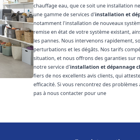
chauffage eau, que ce soit une installation 
une gamme de services d'
installation et d
notamment l'installation de nouveaux système
remise en état de votre système existant, ai
les pannes. Nous intervenons rapidement, so
perturbations et les dégâts. Nos tarifs comp
situation, et nous offrons des garanties sur 
notre service d'
installation et dépannage 
fiers de nos excellents avis clients, qui atte
efficacité. Si vous rencontrez des problèmes
pas à nous contacter pour une