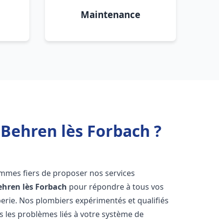
Maintenance
 Behren lès Forbach ?
mmes fiers de proposer nos services
ehren lès Forbach
pour répondre à tous vos
erie. Nos plombiers expérimentés et qualifiés
 les problèmes liés à votre système de