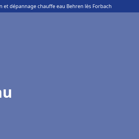
ion et dépannage chauffe eau Behren lès Forbach
au