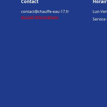
Contact
Horair
contact@chauffe-eau-17.fr
Lun-Ven
Accueil
Informations
Service