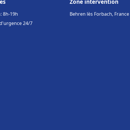
es
Zone intervention
: 8h-19h
Behren lès Forbach, France
 d'urgence 24/7