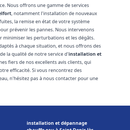
nce. Nous offrons une gamme de services
lfort
, notamment l'installation de nouveaux
uites, la remise en état de votre système
 pour prévenir les pannes. Nous intervenons
 minimiser les perturbations et les dégâts.
daptés à chaque situation, et nous offrons des
e la qualité de notre service d'
installation et
s fiers de nos excellents avis clients, qui
tre efficacité. Si vous rencontrez des
au, n'hésitez pas à nous contacter pour une
installation et dépannage