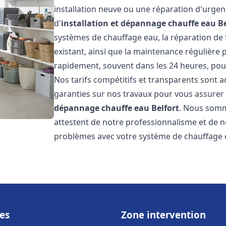
installation neuve ou une réparation d'urge
d'
installation et dépannage chauffe eau
Be
systèmes de chauffage eau, la réparation de f
existant, ainsi que la maintenance régulière
rapidement, souvent dans les 24 heures, pour
Nos tarifs compétitifs et transparents sont a
garanties sur nos travaux pour vous assurer d
dépannage chauffe eau
Belfort
. Nous somme
attestent de notre professionnalisme et de no
problèmes avec votre système de chauffage e
es
Zone intervention