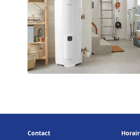
Contact
Horair