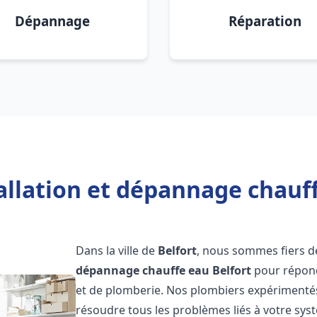
Dépannage
Réparation
allation et dépannage chauff
Dans la ville de
Belfort
, nous sommes fiers d
dépannage chauffe eau
Belfort
pour répond
et de plomberie. Nos plombiers expérimentés
résoudre tous les problèmes liés à votre sys