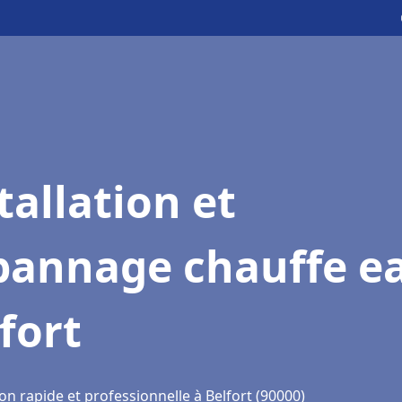
tallation et
pannage chauffe e
fort
on rapide et professionnelle à Belfort (90000)