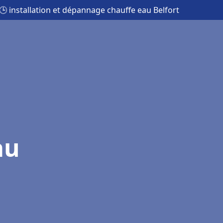
🕒 installation et dépannage chauffe eau Belfort
au