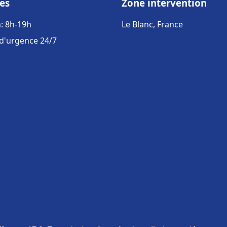
es
Zone intervention
: 8h-19h
Le Blanc, France
 d'urgence 24/7