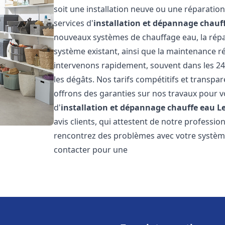
soit une installation neuve ou une réparati
services d'
installation et dépannage chauf
nouveaux systèmes de chauffage eau, la répar
système existant, ainsi que la maintenance r
intervenons rapidement, souvent dans les 24
les dégâts. Nos tarifs compétitifs et transpa
offrons des garanties sur nos travaux pour vo
d'
installation et dépannage chauffe eau
L
avis clients, qui attestent de notre profession
rencontrez des problèmes avec votre système
contacter pour une