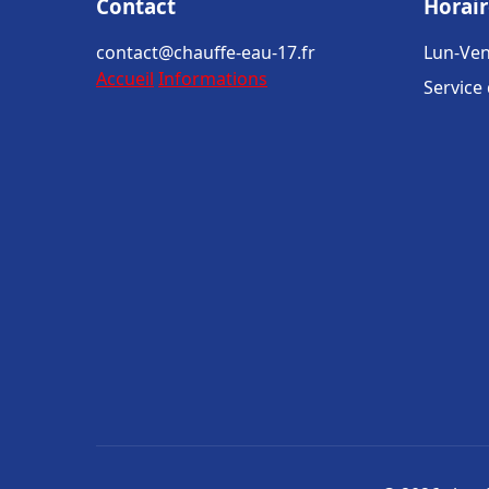
Contact
Horair
contact@chauffe-eau-17.fr
Lun-Ven
Accueil
Informations
Service