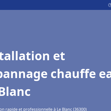

tallation et
pannage chauffe e
Blanc
on rapide et professionnelle à Le Blanc (36300)