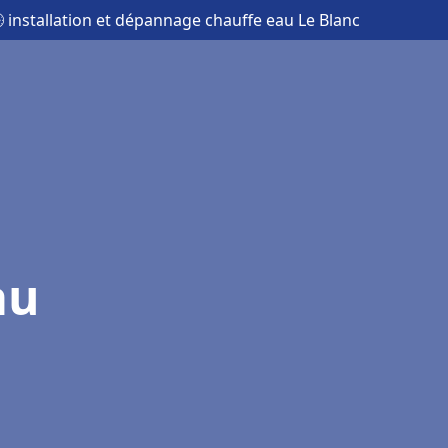
 installation et dépannage chauffe eau Le Blanc
au