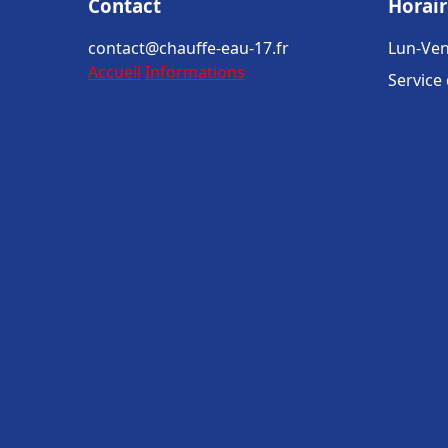
Contact
Horair
contact@chauffe-eau-17.fr
Lun-Ven
Accueil
Informations
Service