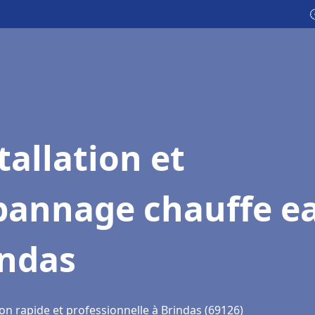

tallation et
pannage chauffe e
indas
on rapide et professionnelle à Brindas (69126)