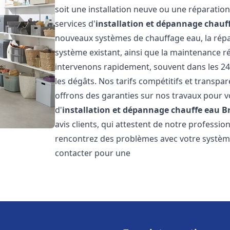
soit une installation neuve ou une réparati
services d'
installation et dépannage chauf
nouveaux systèmes de chauffage eau, la répar
système existant, ainsi que la maintenance r
intervenons rapidement, souvent dans les 24
les dégâts. Nos tarifs compétitifs et transpa
offrons des garanties sur nos travaux pour vo
d'
installation et dépannage chauffe eau
B
avis clients, qui attestent de notre profession
rencontrez des problèmes avec votre système
contacter pour une