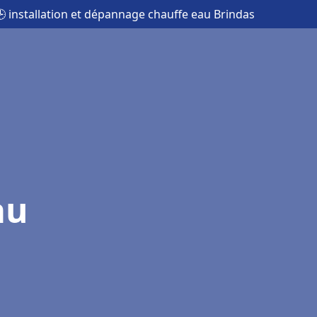
 installation et dépannage chauffe eau Brindas
au