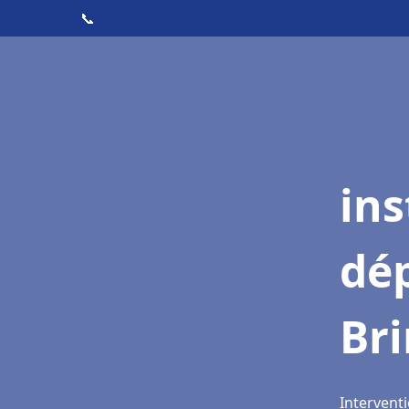
📞
ins
dé
Br
Interventi