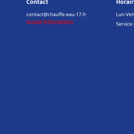
Contact
Horair
contact@chauffe-eau-17.fr
Lun-Ven
Accueil
Informations
Service