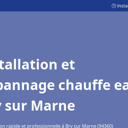
🕒 inst
tallation et
pannage chauffe e
y sur Marne
ion rapide et professionnelle à Bry sur Marne (94360)