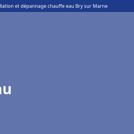
allation et dépannage chauffe eau Bry sur Marne
au