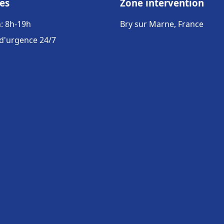
es
Zone intervention
: 8h-19h
Bry sur Marne, France
 d'urgence 24/7