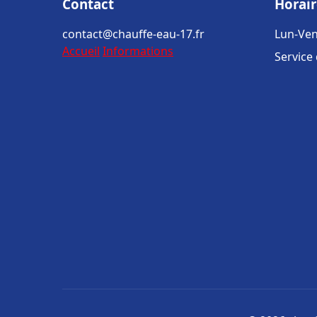
Contact
Horair
contact@chauffe-eau-17.fr
Lun-Ven
Accueil
Informations
Service