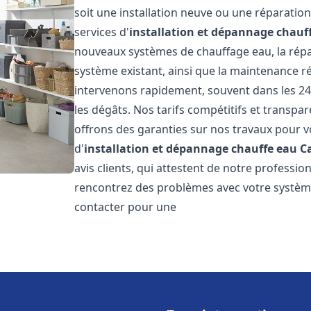
soit une installation neuve ou une réparati
services d'
installation et dépannage chauf
nouveaux systèmes de chauffage eau, la répar
système existant, ainsi que la maintenance r
intervenons rapidement, souvent dans les 24
les dégâts. Nos tarifs compétitifs et transpa
offrons des garanties sur nos travaux pour vo
d'
installation et dépannage chauffe eau
C
avis clients, qui attestent de notre profession
rencontrez des problèmes avec votre système
contacter pour une