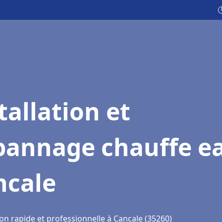

tallation et
pannage chauffe e
ncale
on rapide et professionnelle à Cancale (35260)