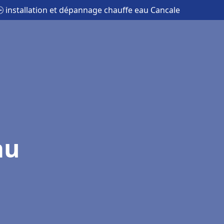
 installation et dépannage chauffe eau Cancale
au