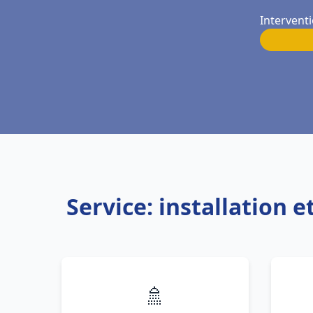
Intervent
Service: installation
🚿