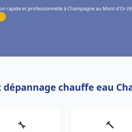
ion rapide et professionnelle à Champagne au Mont d'Or (6
 et dépannage chauffe eau 
🔧
🔨