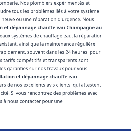
lomberie. Nos plombiers expérimentés et
udre tous les problèmes liés à votre système
on neuve ou une réparation d'urgence. Nous
on et dépannage chauffe eau
Champagne au
veaux systèmes de chauffage eau, la réparation
 existant, ainsi que la maintenance régulière
rapidement, souvent dans les 24 heures, pour
s tarifs compétitifs et transparents sont
des garanties sur nos travaux pour vous
llation et dépannage chauffe eau
s de nos excellents avis clients, qui attestent
acité. Si vous rencontrez des problèmes avec
as à nous contacter pour une