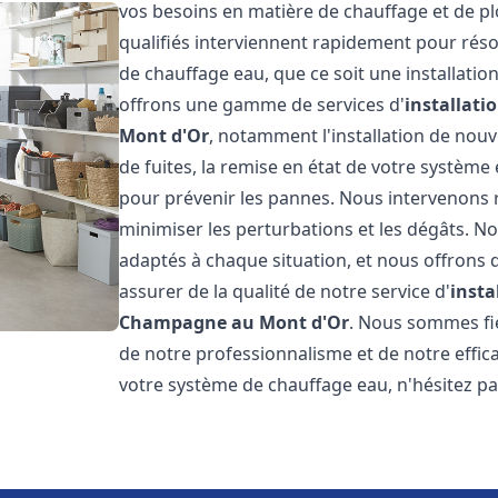
vos besoins en matière de chauffage et de p
qualifiés interviennent rapidement pour réso
de chauffage eau, que ce soit une installati
offrons une gamme de services d'
installati
Mont d'Or
, notamment l'installation de nou
de fuites, la remise en état de votre système
pour prévenir les pannes. Nous intervenons 
minimiser les perturbations et les dégâts. No
adaptés à chaque situation, et nous offrons 
assurer de la qualité de notre service d'
insta
Champagne au Mont d'Or
. Nous sommes fier
de notre professionnalisme et de notre effic
votre système de chauffage eau, n'hésitez p