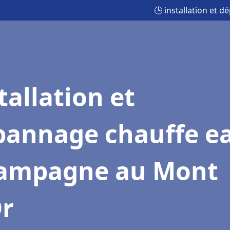
🕒 installation et
tallation et
pannage chauffe e
ampagne au Mont
Or