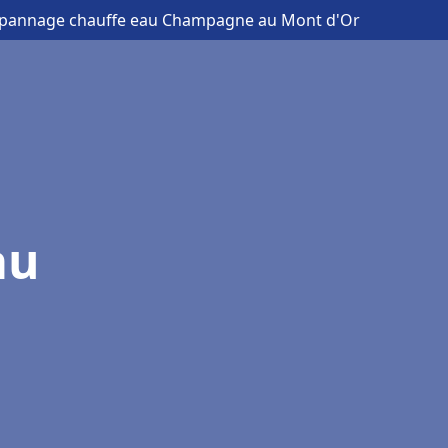
 dépannage chauffe eau Champagne au Mont d'Or
au