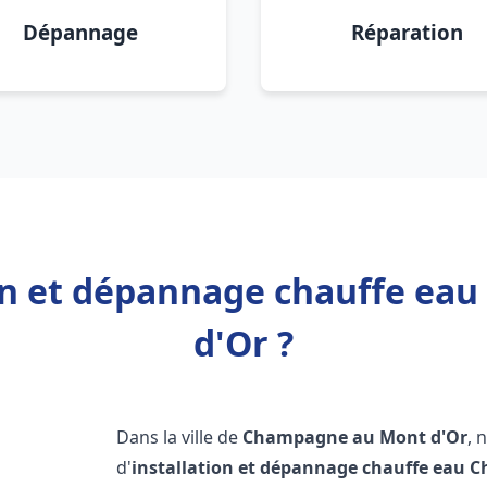
Dépannage
Réparation
ion et dépannage chauffe e
d'Or ?
Dans la ville de
Champagne au Mont d'Or
, 
d'
installation et dépannage chauffe eau
C