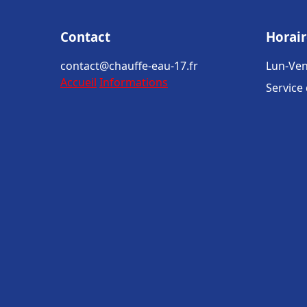
Contact
Horair
contact@chauffe-eau-17.fr
Lun-Ven
Accueil
Informations
Service