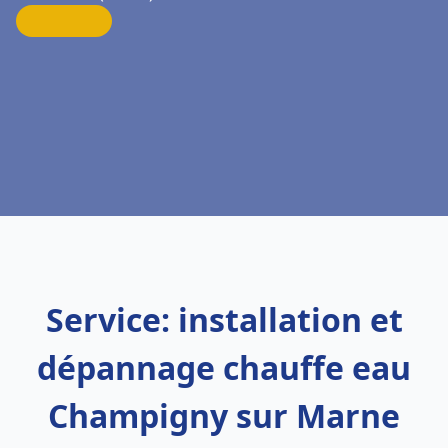
Service: installation et
dépannage chauffe eau
Champigny sur Marne