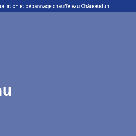
stallation et dépannage chauffe eau Châteaudun
au