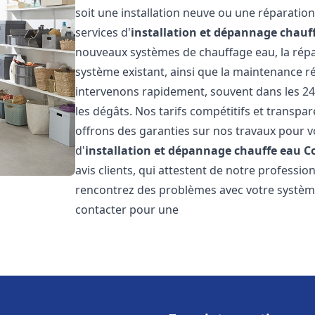
soit une installation neuve ou une réparati
services d'
installation et dépannage chauf
nouveaux systèmes de chauffage eau, la répar
système existant, ainsi que la maintenance r
intervenons rapidement, souvent dans les 24
les dégâts. Nos tarifs compétitifs et transpa
offrons des garanties sur nos travaux pour vo
d'
installation et dépannage chauffe eau
C
avis clients, qui attestent de notre profession
rencontrez des problèmes avec votre système
contacter pour une