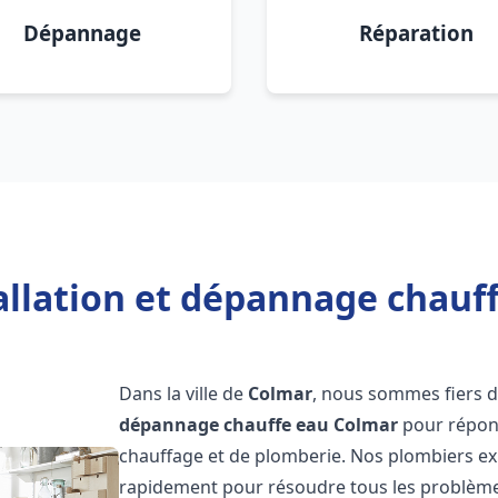
Dépannage
Réparation
allation et dépannage chauf
Dans la ville de
Colmar
, nous sommes fiers d
dépannage chauffe eau
Colmar
pour répond
chauffage et de plomberie. Nos plombiers ex
rapidement pour résoudre tous les problèmes