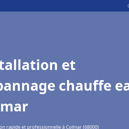
tallation et
pannage chauffe e
lmar
ion rapide et professionnelle à Colmar (68000)