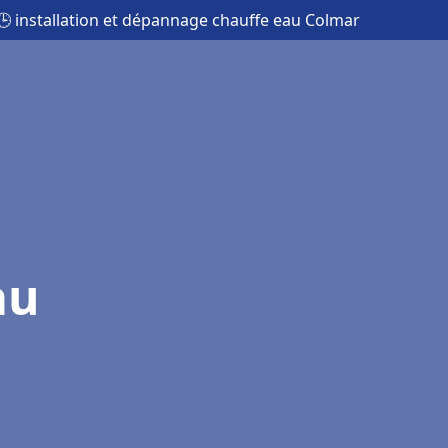
🕒 installation et dépannage chauffe eau Colmar
au