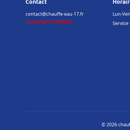
Contact
Horair
contact@chauffe-eau-17.fr
Lun-Ven
Accueil
Informations
Service
© 2026 chauff