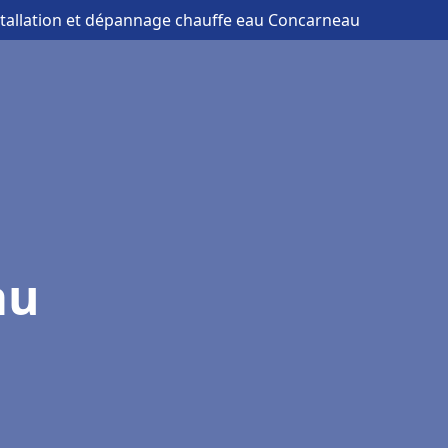
stallation et dépannage chauffe eau Concarneau
au