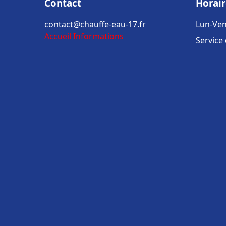
Contact
Horair
contact@chauffe-eau-17.fr
Lun-Ven
Accueil
Informations
Service