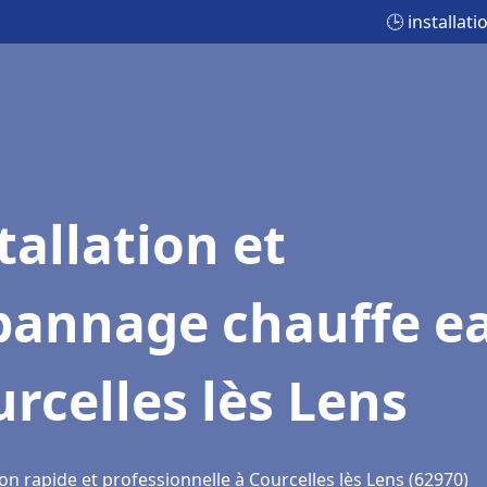
🕒 installat
tallation et
pannage chauffe e
rcelles lès Lens
on rapide et professionnelle à Courcelles lès Lens (62970)