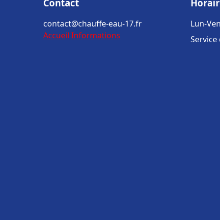
Contact
Horair
contact@chauffe-eau-17.fr
Lun-Ven
Accueil
Informations
Service