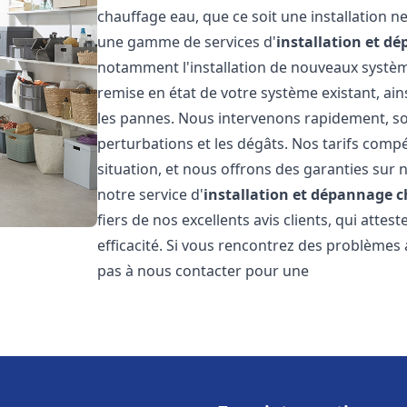
chauffage eau, que ce soit une installation 
une gamme de services d'
installation et d
notamment l'installation de nouveaux système
remise en état de votre système existant, ai
les pannes. Nous intervenons rapidement, so
perturbations et les dégâts. Nos tarifs comp
situation, et nous offrons des garanties sur 
notre service d'
installation et dépannage 
fiers de nos excellents avis clients, qui atte
efficacité. Si vous rencontrez des problèmes
pas à nous contacter pour une