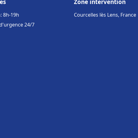
es
Zone intervention
: 8h-19h
Courcelles lès Lens, France
 d'urgence 24/7