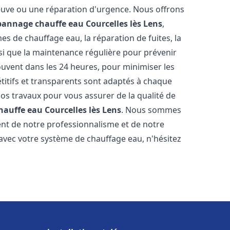
neuve ou une réparation d'urgence. Nous offrons
épannage chauffe eau
Courcelles lès Lens
,
s de chauffage eau, la réparation de fuites, la
nsi que la maintenance régulière pour prévenir
uvent dans les 24 heures, pour minimiser les
étitifs et transparents sont adaptés à chaque
nos travaux pour vous assurer de la qualité de
chauffe eau
Courcelles lès Lens
. Nous sommes
stent de notre professionnalisme et de notre
 avec votre système de chauffage eau, n'hésitez