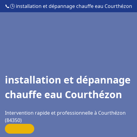
📞
🕒 installation et dépannage chauffe eau Courthézon
installation et dépannage
chauffe eau Courthézon
Intervention rapide et professionnelle à Courthézon
(84350)