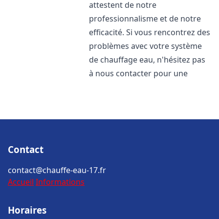
attestent de notre
professionnalisme et de notre
efficacité. Si vous rencontrez des
problèmes avec votre système
de chauffage eau, n'hésitez pas
à nous contacter pour une
Contact
contact@chauffe-eau-17.fr
Accueil
Informations
Horaires