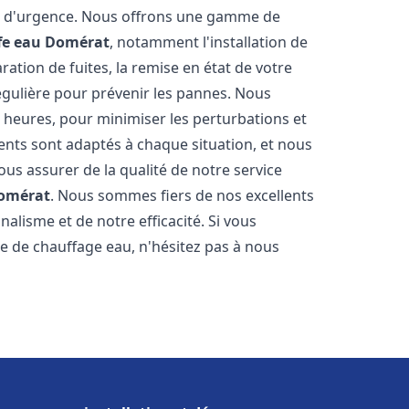
on d'urgence. Nous offrons une gamme de
fe eau
Domérat
, notamment l'installation de
ation de fuites, la remise en état de votre
égulière pour prévenir les pannes. Nous
 heures, pour minimiser les perturbations et
rents sont adaptés à chaque situation, et nous
us assurer de la qualité de notre service
omérat
. Nous sommes fiers de nos excellents
nalisme et de notre efficacité. Si vous
 de chauffage eau, n'hésitez pas à nous