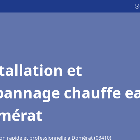
🕒
tallation et
pannage chauffe e
mérat
ion rapide et professionnelle à Domérat (03410)