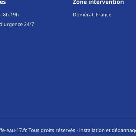
es
Zone intervention
: 8h-19h
Domérat, France
 d'urgence 24/7
e-eau-17.fr. Tous droits réservés - installation et dépanna