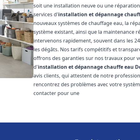
soit une installation neuve ou une réparati
services d'
installation et dépannage chauf
nouveaux systèmes de chauffage eau, la répar
système existant, ainsi que la maintenance r
intervenons rapidement, souvent dans les 24
les dégâts. Nos tarifs compétitifs et transpa
offrons des garanties sur nos travaux pour vo
d'
installation et dépannage chauffe eau
D
avis clients, qui attestent de notre profession
rencontrez des problèmes avec votre système
contacter pour une