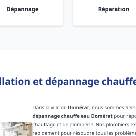
Dépannage
Réparation
allation et dépannage chauff
Dans la ville de
Domérat
, nous sommes fiers
dépannage chauffe eau
Domérat
pour répo
chauffage et de plomberie. Nos plombiers ex
rapidement pour résoudre tous les problèmes