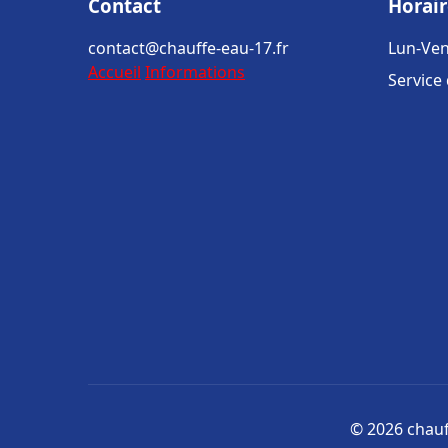
Contact
Horair
contact@chauffe-eau-17.fr
Lun-Ven
Accueil
Informations
Service
© 2026 chauff