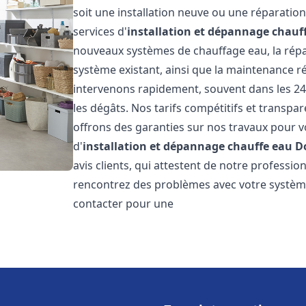
soit une installation neuve ou une réparati
services d'
installation et dépannage chauf
nouveaux systèmes de chauffage eau, la répar
système existant, ainsi que la maintenance r
intervenons rapidement, souvent dans les 24
les dégâts. Nos tarifs compétitifs et transpa
offrons des garanties sur nos travaux pour vo
d'
installation et dépannage chauffe eau
D
avis clients, qui attestent de notre profession
rencontrez des problèmes avec votre système
contacter pour une