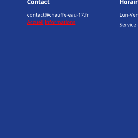
Contact
Horair
contact@chauffe-eau-17.fr
Lun-Ven
Accueil
Informations
Service