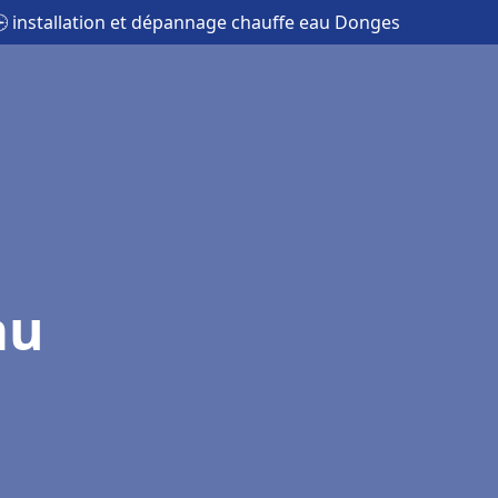
 installation et dépannage chauffe eau Donges
au