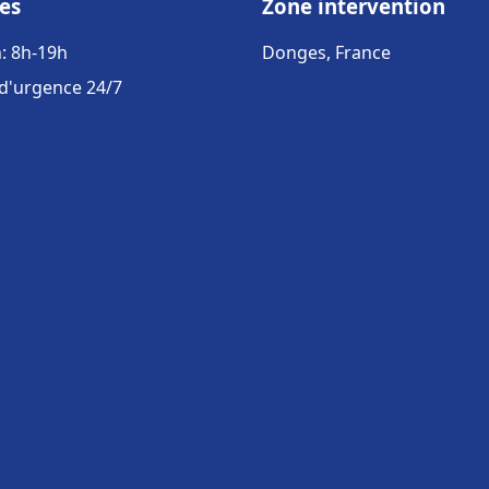
es
Zone intervention
: 8h-19h
Donges, France
 d'urgence 24/7