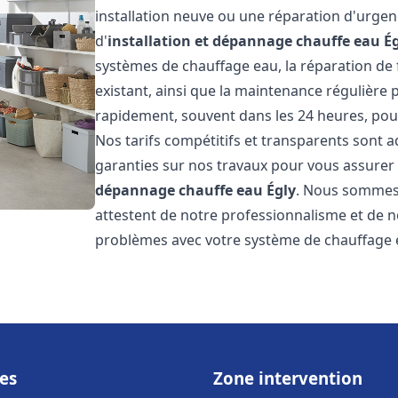
installation neuve ou une réparation d'urge
d'
installation et dépannage chauffe eau
É
systèmes de chauffage eau, la réparation de f
existant, ainsi que la maintenance régulière
rapidement, souvent dans les 24 heures, pour
Nos tarifs compétitifs et transparents sont a
garanties sur nos travaux pour vous assurer d
dépannage chauffe eau
Égly
. Nous sommes f
attestent de notre professionnalisme et de no
problèmes avec votre système de chauffage e
es
Zone intervention