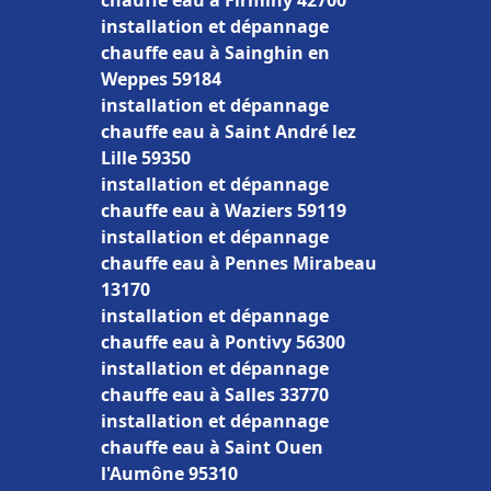
chauffe eau à Firminy 42700
installation et dépannage
chauffe eau à Sainghin en
Weppes 59184
installation et dépannage
chauffe eau à Saint André lez
Lille 59350
installation et dépannage
chauffe eau à Waziers 59119
installation et dépannage
chauffe eau à Pennes Mirabeau
13170
installation et dépannage
chauffe eau à Pontivy 56300
installation et dépannage
chauffe eau à Salles 33770
installation et dépannage
chauffe eau à Saint Ouen
l'Aumône 95310