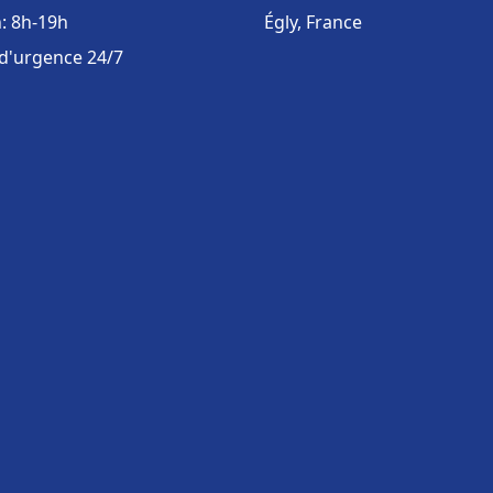
: 8h-19h
Égly, France
 d'urgence 24/7