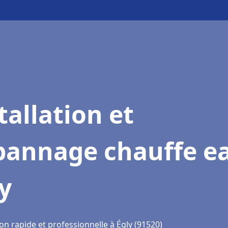
tallation et
pannage chauffe e
y
on rapide et professionnelle à Égly (91520)