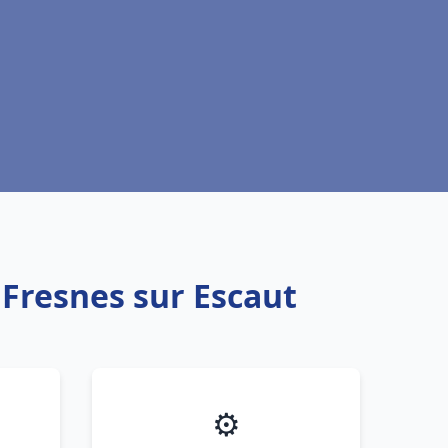
 Fresnes sur Escaut
⚙️