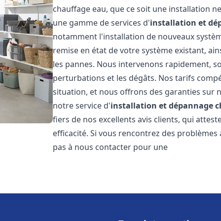
chauffage eau, que ce soit une installation 
une gamme de services d'
installation et d
notamment l'installation de nouveaux système
remise en état de votre système existant, ai
les pannes. Nous intervenons rapidement, so
perturbations et les dégâts. Nos tarifs comp
situation, et nous offrons des garanties sur 
notre service d'
installation et dépannage 
fiers de nos excellents avis clients, qui atte
efficacité. Si vous rencontrez des problèmes
pas à nous contacter pour une