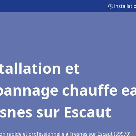
🕒 installat
tallation et
pannage chauffe e
snes sur Escaut
on rapide et professionnelle à Fresnes sur Escaut (59970)