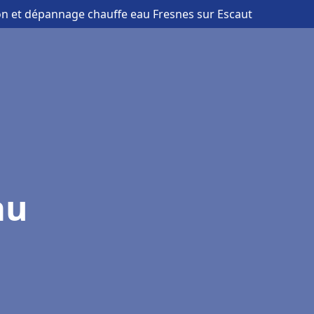
ion et dépannage chauffe eau Fresnes sur Escaut
au