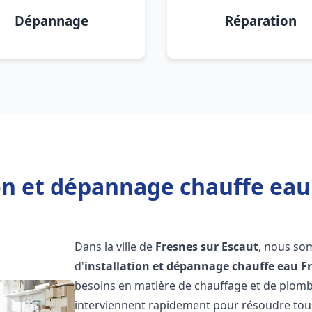
Dépannage
Réparation
on et dépannage chauffe eau
Dans la ville de
Fresnes sur Escaut
, nous so
d'
installation et dépannage chauffe eau
F
besoins en matière de chauffage et de plomb
interviennent rapidement pour résoudre tous