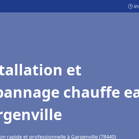
🕒 i
tallation et
pannage chauffe e
genville
on rapide et professionnelle à Gargenville (78440)