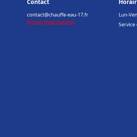
Contact
Horair
contact@chauffe-eau-17.fr
Lun-Ven
Accueil
Informations
Service