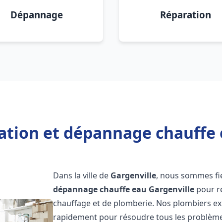
Dépannage
Réparation
lation et dépannage chauffe 
Dans la ville de
Gargenville
, nous sommes fie
dépannage chauffe eau
Gargenville
pour r
chauffage et de plomberie. Nos plombiers ex
rapidement pour résoudre tous les problèmes