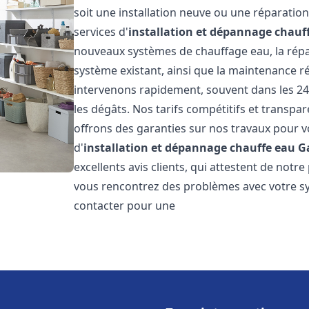
soit une installation neuve ou une réparati
services d'
installation et dépannage chauf
nouveaux systèmes de chauffage eau, la répar
système existant, ainsi que la maintenance r
intervenons rapidement, souvent dans les 24
les dégâts. Nos tarifs compétitifs et transpa
offrons des garanties sur nos travaux pour vo
d'
installation et dépannage chauffe eau
G
excellents avis clients, qui attestent de notre
vous rencontrez des problèmes avec votre sy
contacter pour une