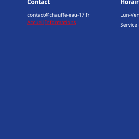
Contact
Horair
contact@chauffe-eau-17.fr
Lun-Ven
Accueil
Informations
Service