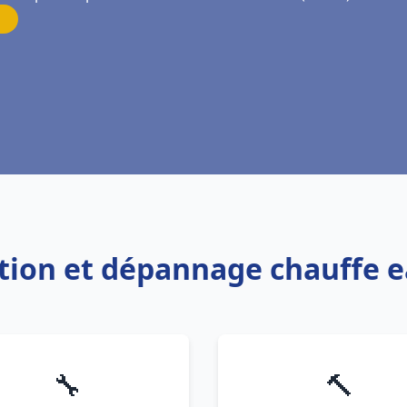
lation et dépannage chauffe e
🔧
🔨