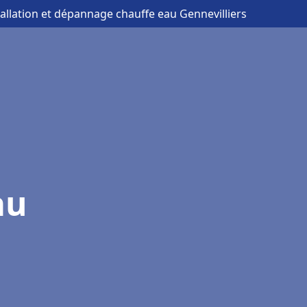
tallation et dépannage chauffe eau Gennevilliers
au