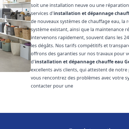
soit une installation neuve ou une réparati
services d'
installation et dépannage chauf
de nouveaux systèmes de chauffage eau, la ré
système existant, ainsi que la maintenance r
intervenons rapidement, souvent dans les 24
les dégâts. Nos tarifs compétitifs et transpa
offrons des garanties sur nos travaux pour vo
d'
installation et dépannage chauffe eau
G
excellents avis clients, qui attestent de notre
vous rencontrez des problèmes avec votre sy
contacter pour une