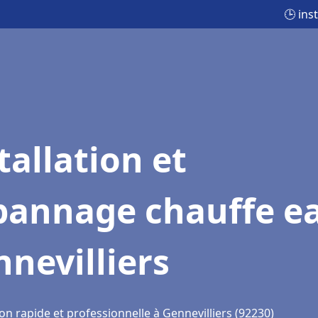
🕒 ins
tallation et
pannage chauffe e
nevilliers
on rapide et professionnelle à Gennevilliers (92230)