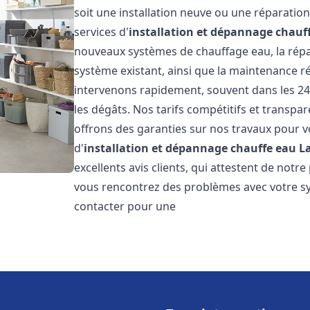
soit une installation neuve ou une réparati
services d'
installation et dépannage chauf
nouveaux systèmes de chauffage eau, la répar
système existant, ainsi que la maintenance r
intervenons rapidement, souvent dans les 24
les dégâts. Nos tarifs compétitifs et transpa
offrons des garanties sur nos travaux pour vo
d'
installation et dépannage chauffe eau
L
excellents avis clients, qui attestent de notre
vous rencontrez des problèmes avec votre sy
contacter pour une