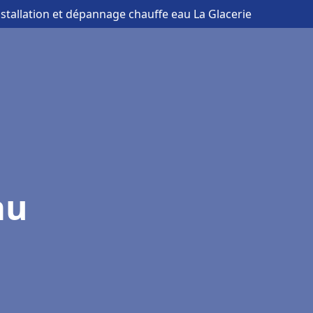
nstallation et dépannage chauffe eau La Glacerie
au