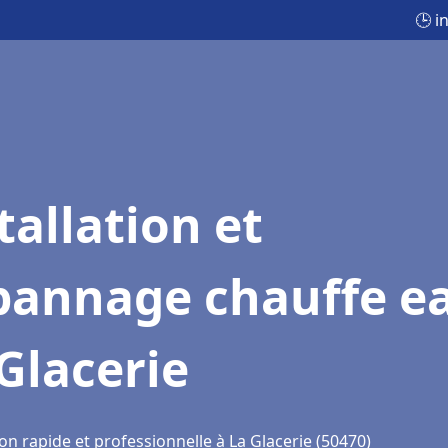
🕒 i
tallation et
pannage chauffe e
Glacerie
on rapide et professionnelle à La Glacerie (50470)