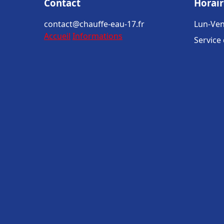
Contact
Horair
contact@chauffe-eau-17.fr
Lun-Ven
Accueil
Informations
Service