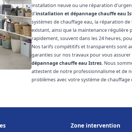
installation neuve ou une réparation d'urge
d'
installation et dépannage chauffe eau
Is
systèmes de chauffage eau, la réparation de f
existant, ainsi que la maintenance régulière
rapidement, souvent dans les 24 heures, pour
Nos tarifs compétitifs et transparents sont a
garanties sur nos travaux pour vous assurer d
dépannage chauffe eau
Istres
. Nous sommes
attestent de notre professionnalisme et de no
problèmes avec votre système de chauffage e
es
Zone intervention