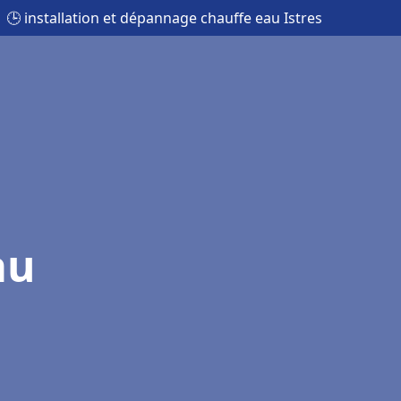
🕒 installation et dépannage chauffe eau Istres
au