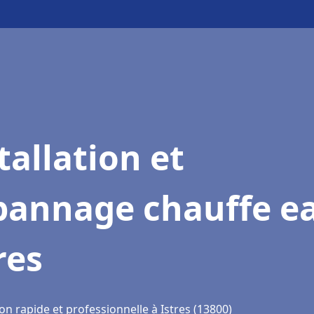
tallation et
pannage chauffe e
res
on rapide et professionnelle à Istres (13800)