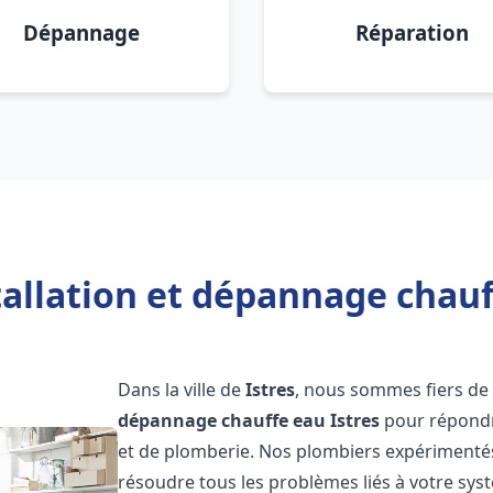
Dépannage
Réparation
tallation et dépannage chauff
Dans la ville de
Istres
, nous sommes fiers de 
dépannage chauffe eau
Istres
pour répondr
et de plomberie. Nos plombiers expérimentés
résoudre tous les problèmes liés à votre sys