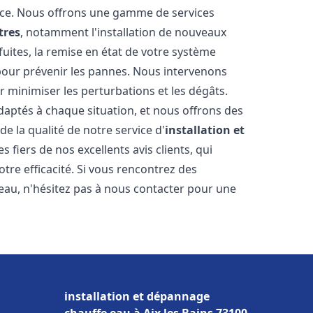
nce. Nous offrons une gamme de services
tres
, notamment l'installation de nouveaux
uites, la remise en état de votre système
 pour prévenir les pannes. Nous intervenons
 minimiser les perturbations et les dégâts.
daptés à chaque situation, et nous offrons des
e la qualité de notre service d'
installation et
 fiers de nos excellents avis clients, qui
tre efficacité. Si vous rencontrez des
au, n'hésitez pas à nous contacter pour une
installation et dépannage