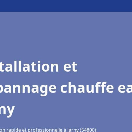
tallation et
pannage chauffe e
ny
on rapide et professionnelle à Jarny (54800)