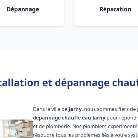
Dépannage
Réparation
tallation et dépannage chauf
Dans la ville de
Jarny
, nous sommes fiers de 
dépannage chauffe eau
Jarny
pour répondre
et de plomberie. Nos plombiers expérimentés
résoudre tous les problèmes liés à votre sys