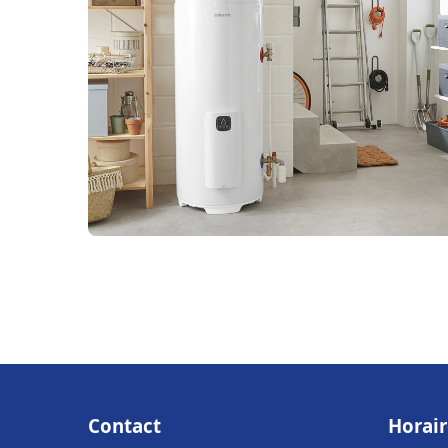
Contact
Horair