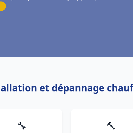
stallation et dépannage chauf
🔧
🔨