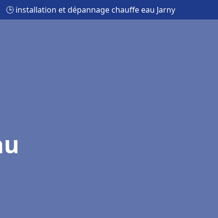
🕒 installation et dépannage chauffe eau Jarny
au