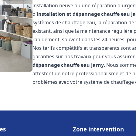
installation neuve ou une réparation d'urge
d'
installation et dépannage chauffe eau
J
systèmes de chauffage eau, la réparation de f
existant, ainsi que la maintenance régulière
rapidement, souvent dans les 24 heures, pour
Nos tarifs compétitifs et transparents sont a
garanties sur nos travaux pour vous assurer d
dépannage chauffe eau
Jarny
. Nous sommes 
attestent de notre professionnalisme et de no
problèmes avec votre système de chauffage e
es
Zone intervention