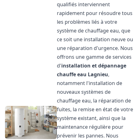
qualifiés interviennent
rapidement pour résoudre tous
les problèmes liés à votre
système de chauffage eau, que
ce soit une installation neuve ou
une réparation d'urgence. Nous
offrons une gamme de services
d'
installation et dépannage
chauffe eau
Lagnieu
,
notamment l'installation de
nouveaux systèmes de
chauffage eau, la réparation de
fuites, la remise en état de votre
système existant, ainsi que la
maintenance régulière pour
prévenir les pannes. Nous