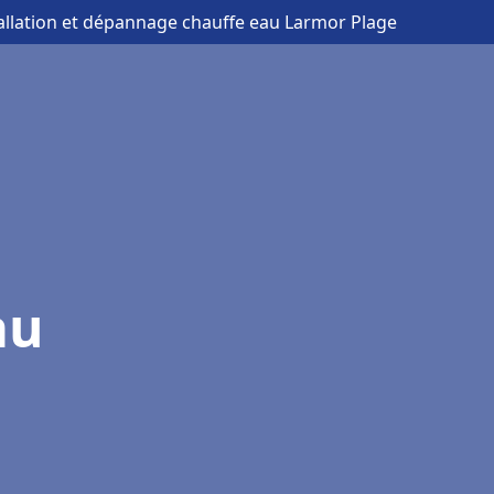
tallation et dépannage chauffe eau Larmor Plage
au