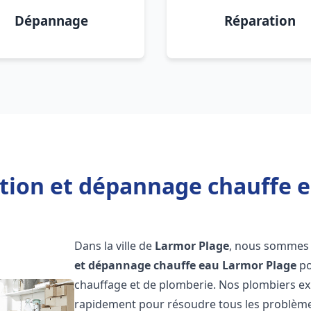
Dépannage
Réparation
ation et dépannage chauffe 
Dans la ville de
Larmor Plage
, nous sommes f
et dépannage chauffe eau
Larmor Plage
po
chauffage et de plomberie. Nos plombiers ex
rapidement pour résoudre tous les problèmes