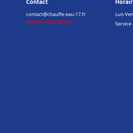
Contact
Horair
contact@chauffe-eau-17.fr
Lun-Ven
Accueil
Informations
Service