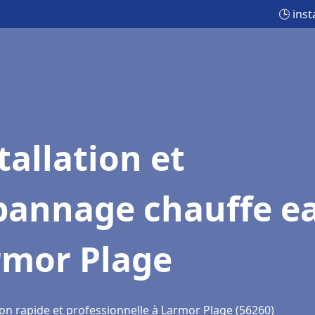
🕒 ins
tallation et
pannage chauffe e
rmor Plage
ion rapide et professionnelle à Larmor Plage (56260)