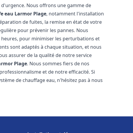
on d'urgence. Nous offrons une gamme de
fe eau
Larmor Plage
, notamment l'installation
paration de fuites, la remise en état de votre
égulière pour prévenir les pannes. Nous
 heures, pour minimiser les perturbations et
rents sont adaptés à chaque situation, et nous
us assurer de la qualité de notre service
armor Plage
. Nous sommes fiers de nos
 professionnalisme et de notre efficacité. Si
stème de chauffage eau, n'hésitez pas à nous