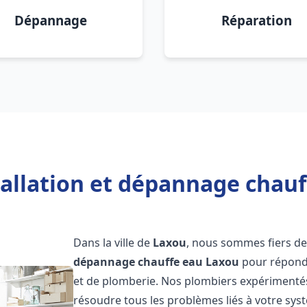
Dépannage
Réparation
tallation et dépannage chauf
Dans la ville de
Laxou
, nous sommes fiers de
dépannage chauffe eau
Laxou
pour répondr
et de plomberie. Nos plombiers expérimentés
résoudre tous les problèmes liés à votre sys