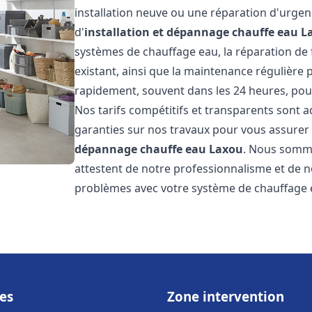
installation neuve ou une réparation d'urge
d'
installation et dépannage chauffe eau
L
systèmes de chauffage eau, la réparation de f
existant, ainsi que la maintenance régulière
rapidement, souvent dans les 24 heures, pour
Nos tarifs compétitifs et transparents sont a
garanties sur nos travaux pour vous assurer d
dépannage chauffe eau
Laxou
. Nous sommes
attestent de notre professionnalisme et de no
problèmes avec votre système de chauffage e
es
Zone intervention