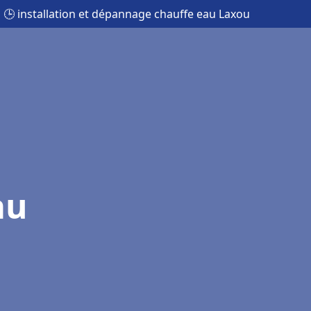
🕒 installation et dépannage chauffe eau Laxou
au