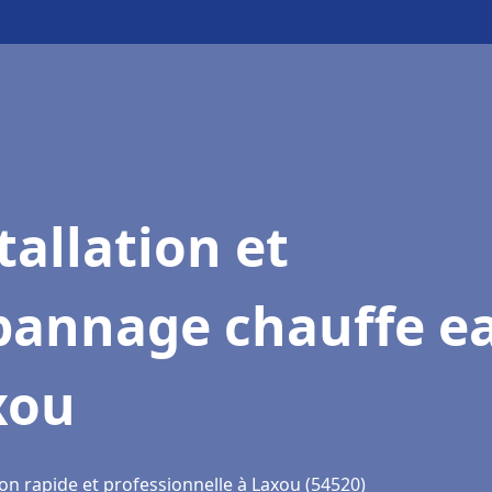
tallation et
pannage chauffe e
xou
on rapide et professionnelle à Laxou (54520)