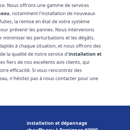
nce. Nous offrons une gamme de services
axou
, notamment l'installation de nouveaux
uites, la remise en état de votre système
 pour prévenir les pannes. Nous intervenons
 minimiser les perturbations et les dégâts.
daptés à chaque situation, et nous offrons des
e la qualité de notre service d'
installation et
 fiers de nos excellents avis clients, qui
tre efficacité. Si vous rencontrez des
au, n'hésitez pas à nous contacter pour une
installation et dépannage