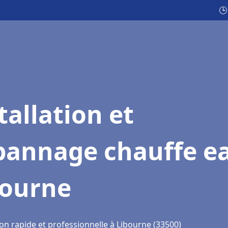
🕒
tallation et
pannage chauffe e
bourne
on rapide et professionnelle à Libourne (33500)