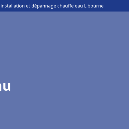
 installation et dépannage chauffe eau Libourne
au