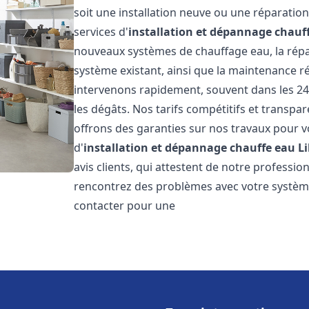
soit une installation neuve ou une réparati
services d'
installation et dépannage chauf
nouveaux systèmes de chauffage eau, la répar
système existant, ainsi que la maintenance r
intervenons rapidement, souvent dans les 24
les dégâts. Nos tarifs compétitifs et transpa
offrons des garanties sur nos travaux pour vo
d'
installation et dépannage chauffe eau
L
avis clients, qui attestent de notre profession
rencontrez des problèmes avec votre système
contacter pour une