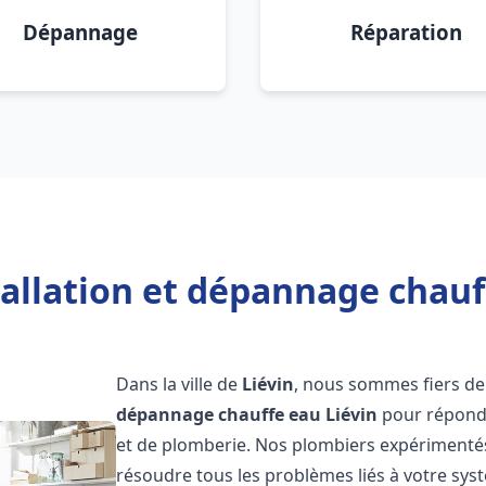
Dépannage
Réparation
allation et dépannage chauff
Dans la ville de
Liévin
, nous sommes fiers de
dépannage chauffe eau
Liévin
pour répondr
et de plomberie. Nos plombiers expérimentés
résoudre tous les problèmes liés à votre sys