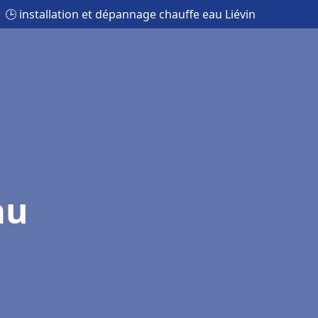
🕒 installation et dépannage chauffe eau Liévin
au