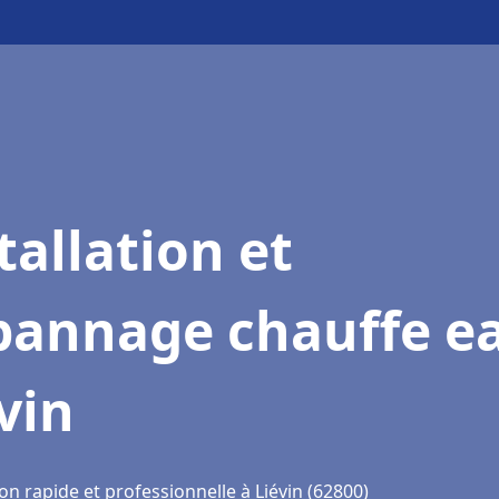
tallation et
pannage chauffe e
vin
on rapide et professionnelle à Liévin (62800)