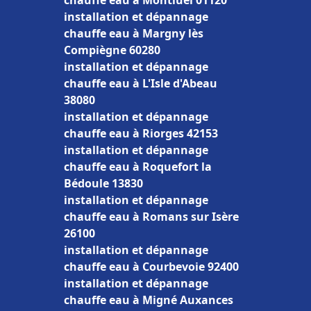
chauffe eau à Montluel 01120
installation et dépannage
chauffe eau à Margny lès
Compiègne 60280
installation et dépannage
chauffe eau à L'Isle d'Abeau
38080
installation et dépannage
chauffe eau à Riorges 42153
installation et dépannage
chauffe eau à Roquefort la
Bédoule 13830
installation et dépannage
chauffe eau à Romans sur Isère
26100
installation et dépannage
chauffe eau à Courbevoie 92400
installation et dépannage
chauffe eau à Migné Auxances