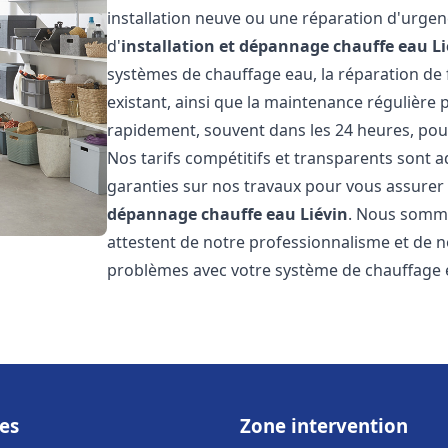
installation neuve ou une réparation d'urge
d'
installation et dépannage chauffe eau
L
systèmes de chauffage eau, la réparation de f
existant, ainsi que la maintenance régulière
rapidement, souvent dans les 24 heures, pour
Nos tarifs compétitifs et transparents sont a
garanties sur nos travaux pour vous assurer d
dépannage chauffe eau
Liévin
. Nous sommes
attestent de notre professionnalisme et de no
problèmes avec votre système de chauffage e
es
Zone intervention