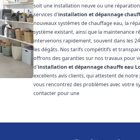
soit une installation neuve ou une réparati
services d'
installation et dépannage chauf
nouveaux systèmes de chauffage eau, la répar
système existant, ainsi que la maintenance r
intervenons rapidement, souvent dans les 24
les dégâts. Nos tarifs compétitifs et transpa
offrons des garanties sur nos travaux pour vo
d'
installation et dépannage chauffe eau
L
excellents avis clients, qui attestent de notre
vous rencontrez des problèmes avec votre sy
contacter pour une