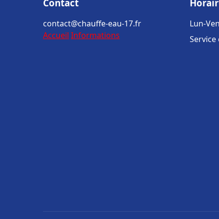
Contact
Horair
contact@chauffe-eau-17.fr
Lun-Ven
Accueil
Informations
Service