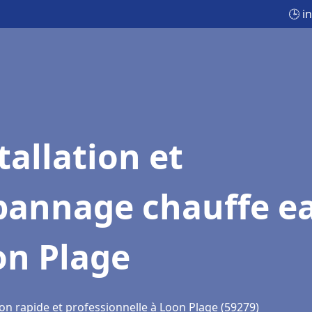
🕒 i
tallation et
pannage chauffe e
on Plage
on rapide et professionnelle à Loon Plage (59279)