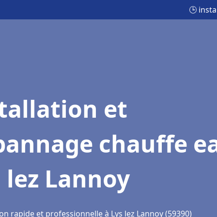
🕒 inst
tallation et
pannage chauffe e
 lez Lannoy
on rapide et professionnelle à Lys lez Lannoy (59390)