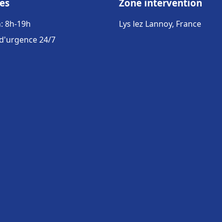
es
Zone intervention
: 8h-19h
Lys lez Lannoy, France
 d'urgence 24/7