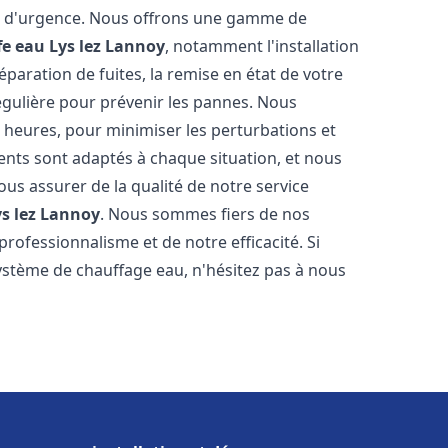
on d'urgence. Nous offrons une gamme de
fe eau
Lys lez Lannoy
, notamment l'installation
paration de fuites, la remise en état de votre
égulière pour prévenir les pannes. Nous
 heures, pour minimiser les perturbations et
rents sont adaptés à chaque situation, et nous
us assurer de la qualité de notre service
ys lez Lannoy
. Nous sommes fiers de nos
 professionnalisme et de notre efficacité. Si
stème de chauffage eau, n'hésitez pas à nous