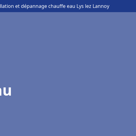
allation et dépannage chauffe eau Lys lez Lannoy
au