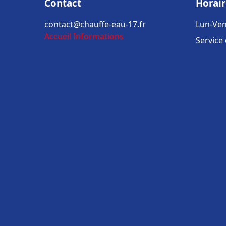
Contact
Horair
contact@chauffe-eau-17.fr
Lun-Ven
Accueil
Informations
Service