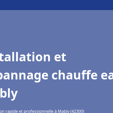
tallation et
pannage chauffe e
bly
on rapide et professionnelle à Mably (42300)