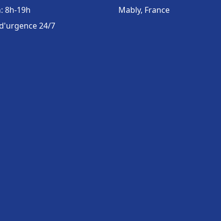
: 8h-19h
Mably, France
 d'urgence 24/7