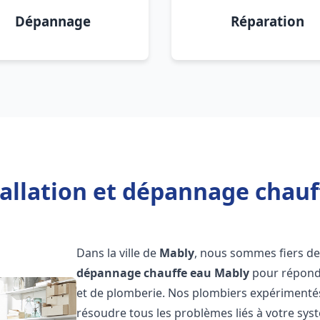
Dépannage
Réparation
tallation et dépannage chauf
Dans la ville de
Mably
, nous sommes fiers de
dépannage chauffe eau
Mably
pour répondr
et de plomberie. Nos plombiers expérimentés
résoudre tous les problèmes liés à votre sys