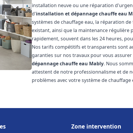
installation neuve ou une réparation d'urge
d'
installation et dépannage chauffe eau
M
systèmes de chauffage eau, la réparation de f
existant, ainsi que la maintenance régulière
rapidement, souvent dans les 24 heures, pour
Nos tarifs compétitifs et transparents sont a
garanties sur nos travaux pour vous assurer d
dépannage chauffe eau
Mably
. Nous sommes
attestent de notre professionnalisme et de no
problèmes avec votre système de chauffage e
es
Zone intervention