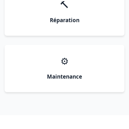
🔨
Réparation
⚙️
Maintenance