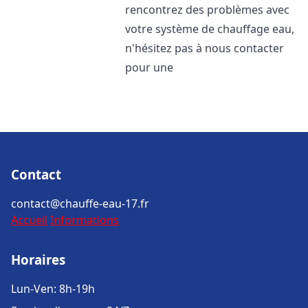
rencontrez des problèmes avec
votre système de chauffage eau,
n'hésitez pas à nous contacter
pour une
Contact
contact@chauffe-eau-17.fr
Accueil
Informations
Horaires
Lun-Ven: 8h-19h