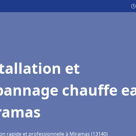
🕒
tallation et
pannage chauffe e
ramas
ion rapide et professionnelle à Miramas (13140)