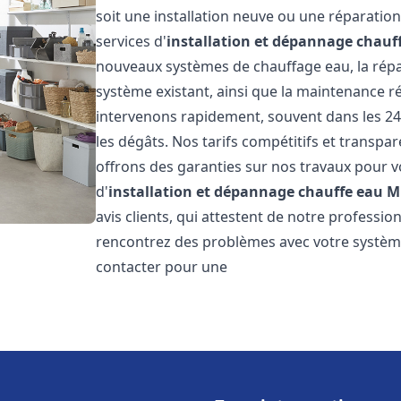
soit une installation neuve ou une réparati
services d'
installation et dépannage chauf
nouveaux systèmes de chauffage eau, la répar
système existant, ainsi que la maintenance r
intervenons rapidement, souvent dans les 24
les dégâts. Nos tarifs compétitifs et transpa
offrons des garanties sur nos travaux pour vo
d'
installation et dépannage chauffe eau
M
avis clients, qui attestent de notre profession
rencontrez des problèmes avec votre système
contacter pour une