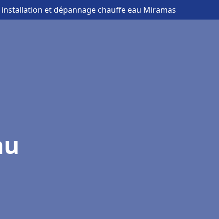
 installation et dépannage chauffe eau Miramas
au