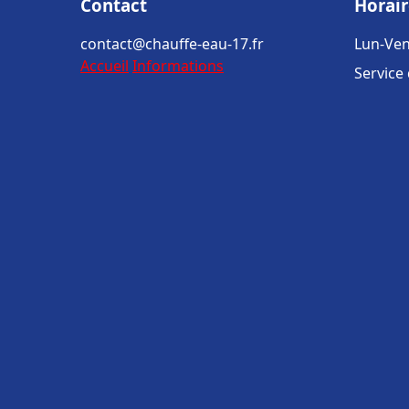
Contact
Horair
contact@chauffe-eau-17.fr
Lun-Ven
Accueil
Informations
Service