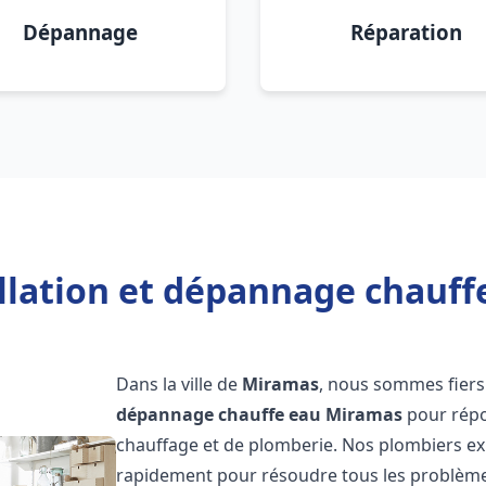
Dépannage
Réparation
allation et dépannage chauff
Dans la ville de
Miramas
, nous sommes fiers
dépannage chauffe eau
Miramas
pour répo
chauffage et de plomberie. Nos plombiers ex
rapidement pour résoudre tous les problèmes