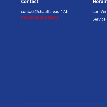
Contact
Horair
contact@chauffe-eau-17.fr
Lun-Ven
Accueil
Informations
Service