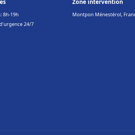
es
Zone intervention
: 8h-19h
Montpon Ménestérol, Fran
 d'urgence 24/7