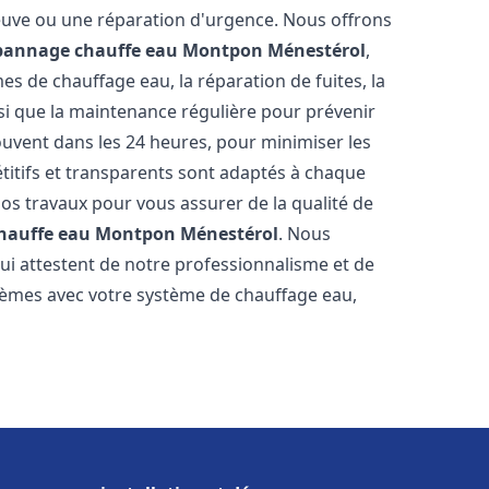
neuve ou une réparation d'urgence. Nous offrons
épannage chauffe eau
Montpon Ménestérol
,
s de chauffage eau, la réparation de fuites, la
nsi que la maintenance régulière pour prévenir
uvent dans les 24 heures, pour minimiser les
étitifs et transparents sont adaptés à chaque
nos travaux pour vous assurer de la qualité de
chauffe eau
Montpon Ménestérol
. Nous
qui attestent de notre professionnalisme et de
blèmes avec votre système de chauffage eau,