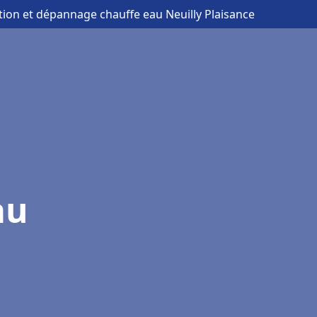
ation et dépannage chauffe eau Neuilly Plaisance
au