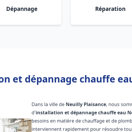
Dépannage
Réparation
ion et dépannage chauffe eau
Dans la ville de
Neuilly Plaisance
, nous somm
d'
installation et dépannage chauffe eau
N
besoins en matière de chauffage et de plomb
interviennent rapidement pour résoudre tous