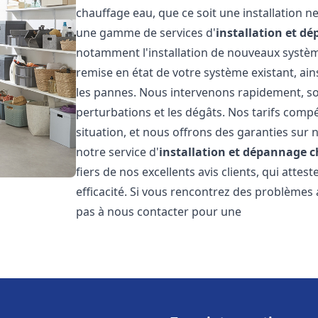
chauffage eau, que ce soit une installation 
une gamme de services d'
installation et d
notamment l'installation de nouveaux système
remise en état de votre système existant, ai
les pannes. Nous intervenons rapidement, so
perturbations et les dégâts. Nos tarifs comp
situation, et nous offrons des garanties sur 
notre service d'
installation et dépannage 
fiers de nos excellents avis clients, qui atte
efficacité. Si vous rencontrez des problèmes
pas à nous contacter pour une