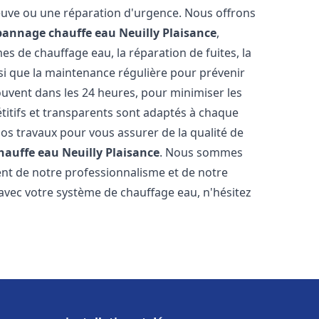
neuve ou une réparation d'urgence. Nous offrons
épannage chauffe eau
Neuilly Plaisance
,
s de chauffage eau, la réparation de fuites, la
nsi que la maintenance régulière pour prévenir
uvent dans les 24 heures, pour minimiser les
étitifs et transparents sont adaptés à chaque
nos travaux pour vous assurer de la qualité de
chauffe eau
Neuilly Plaisance
. Nous sommes
stent de notre professionnalisme et de notre
 avec votre système de chauffage eau, n'hésitez