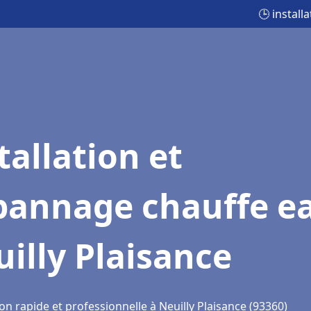
🕒 install
tallation et
pannage chauffe e
illy Plaisance
on rapide et professionnelle à Neuilly Plaisance (93360)