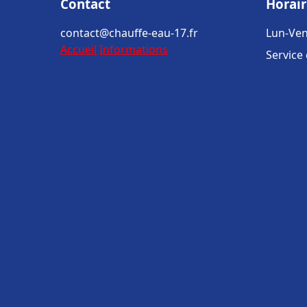
Contact
Horair
contact@chauffe-eau-17.fr
Lun-Ven
Accueil
Informations
Service