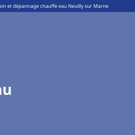
ation et dépannage chauffe eau Neuilly sur Marne
au