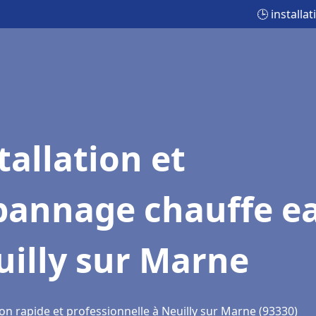
🕒 install
tallation et
pannage chauffe e
illy sur Marne
on rapide et professionnelle à Neuilly sur Marne (93330)