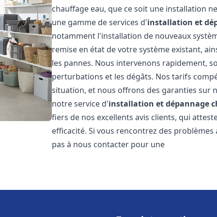
chauffage eau, que ce soit une installation 
une gamme de services d'
installation et d
notamment l'installation de nouveaux système
remise en état de votre système existant, ai
les pannes. Nous intervenons rapidement, so
perturbations et les dégâts. Nos tarifs comp
situation, et nous offrons des garanties sur 
notre service d'
installation et dépannage 
fiers de nos excellents avis clients, qui atte
efficacité. Si vous rencontrez des problèmes
pas à nous contacter pour une