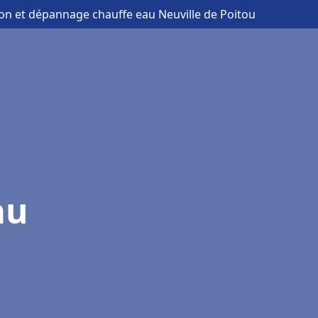
tion et dépannage chauffe eau Neuville de Poitou
au