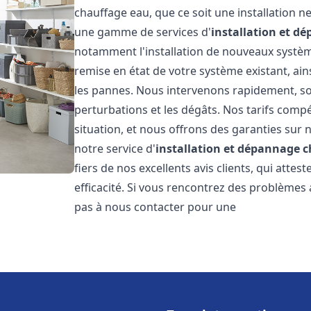
chauffage eau, que ce soit une installation 
une gamme de services d'
installation et d
notamment l'installation de nouveaux système
remise en état de votre système existant, ai
les pannes. Nous intervenons rapidement, so
perturbations et les dégâts. Nos tarifs comp
situation, et nous offrons des garanties sur 
notre service d'
installation et dépannage 
fiers de nos excellents avis clients, qui atte
efficacité. Si vous rencontrez des problèmes
pas à nous contacter pour une