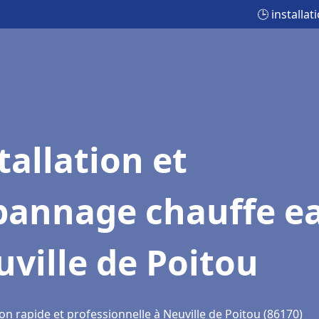
🕒 installa
tallation et
pannage chauffe e
ville de Poitou
on rapide et professionnelle à Neuville de Poitou (86170)