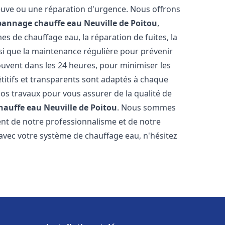
neuve ou une réparation d'urgence. Nous offrons
épannage chauffe eau
Neuville de Poitou
,
s de chauffage eau, la réparation de fuites, la
nsi que la maintenance régulière pour prévenir
uvent dans les 24 heures, pour minimiser les
étitifs et transparents sont adaptés à chaque
nos travaux pour vous assurer de la qualité de
chauffe eau
Neuville de Poitou
. Nous sommes
stent de notre professionnalisme et de notre
 avec votre système de chauffage eau, n'hésitez