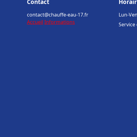
Contact
Horair
contact@chauffe-eau-17.fr
Lun-Ven
Accueil
Informations
Service