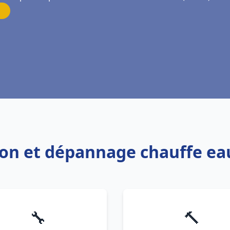
tion et dépannage chauffe e
🔧
🔨