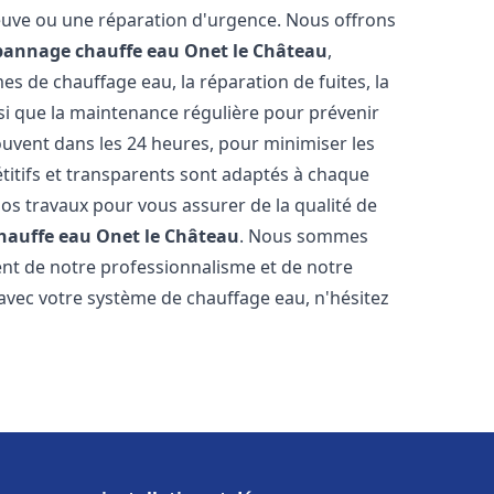
neuve ou une réparation d'urgence. Nous offrons
épannage chauffe eau
Onet le Château
,
s de chauffage eau, la réparation de fuites, la
nsi que la maintenance régulière pour prévenir
uvent dans les 24 heures, pour minimiser les
étitifs et transparents sont adaptés à chaque
nos travaux pour vous assurer de la qualité de
chauffe eau
Onet le Château
. Nous sommes
stent de notre professionnalisme et de notre
 avec votre système de chauffage eau, n'hésitez