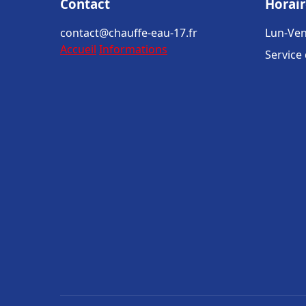
Contact
Horair
contact@chauffe-eau-17.fr
Lun-Ven
Accueil
Informations
Service