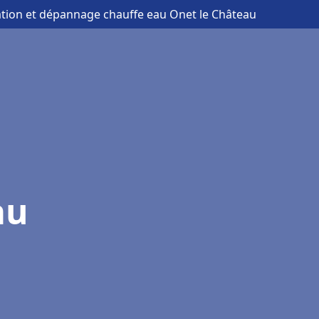
lation et dépannage chauffe eau Onet le Château
au