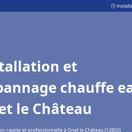
🕒 instal
tallation et
pannage chauffe e
et le Château
on rapide et professionnelle à Onet le Château (12850)