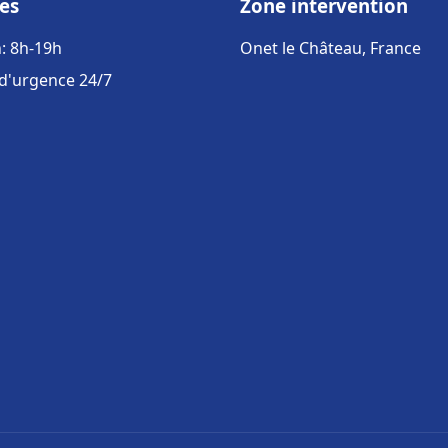
es
Zone intervention
: 8h-19h
Onet le Château, France
 d'urgence 24/7