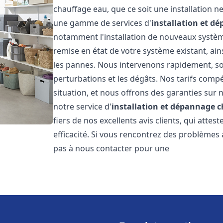
chauffage eau, que ce soit une installation 
une gamme de services d'
installation et d
notamment l'installation de nouveaux système
remise en état de votre système existant, ai
les pannes. Nous intervenons rapidement, so
perturbations et les dégâts. Nos tarifs comp
situation, et nous offrons des garanties sur 
notre service d'
installation et dépannage 
fiers de nos excellents avis clients, qui atte
efficacité. Si vous rencontrez des problèmes
pas à nous contacter pour une