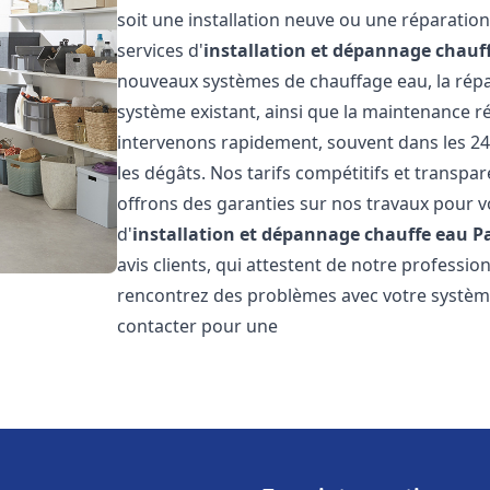
soit une installation neuve ou une réparati
services d'
installation et dépannage chauf
nouveaux systèmes de chauffage eau, la répar
système existant, ainsi que la maintenance r
intervenons rapidement, souvent dans les 24
les dégâts. Nos tarifs compétitifs et transpa
offrons des garanties sur nos travaux pour vo
d'
installation et dépannage chauffe eau
P
avis clients, qui attestent de notre profession
rencontrez des problèmes avec votre système
contacter pour une