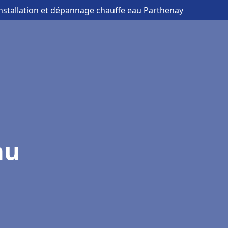
installation et dépannage chauffe eau Parthenay
au