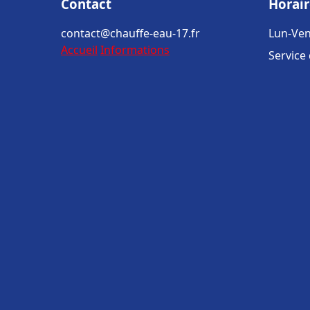
Contact
Horair
contact@chauffe-eau-17.fr
Lun-Ven
Accueil
Informations
Service