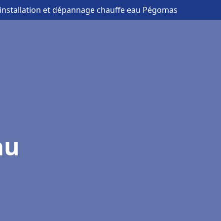
 installation et dépannage chauffe eau Pégomas
au