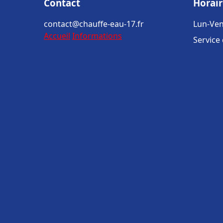
Contact
Horair
contact@chauffe-eau-17.fr
Lun-Ven
Accueil
Informations
Service