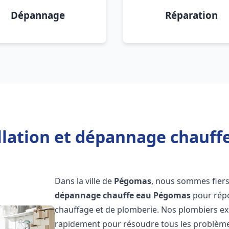
Dépannage
Réparation
llation et dépannage chauf
Dans la ville de
Pégomas
, nous sommes fiers
dépannage chauffe eau
Pégomas
pour répo
chauffage et de plomberie. Nos plombiers ex
rapidement pour résoudre tous les problèmes