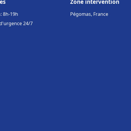
es
Zone intervention
: 8h-19h
Pégomas, France
 d'urgence 24/7