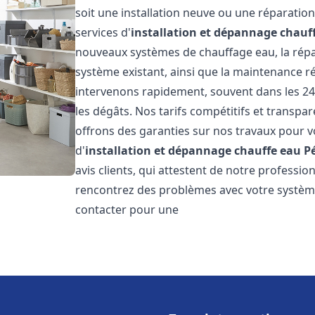
soit une installation neuve ou une réparati
services d'
installation et dépannage chauf
nouveaux systèmes de chauffage eau, la répar
système existant, ainsi que la maintenance r
intervenons rapidement, souvent dans les 24
les dégâts. Nos tarifs compétitifs et transpa
offrons des garanties sur nos travaux pour vo
d'
installation et dépannage chauffe eau
P
avis clients, qui attestent de notre profession
rencontrez des problèmes avec votre système
contacter pour une